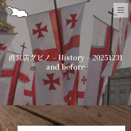
直営店グビノ – History – 20251231
and before