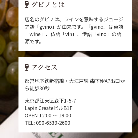
グビノとは
店名のグビノは、ワインを意味するジョージ
ア語「gvino」が由来です。「gvino」は英語
「wine」、仏語「vin」、伊語「vino」の語
源です。
アクセス
都営地下鉄新宿線・大江戸線 森下駅A7出口か
ら徒歩30秒
東京都江東区森下1-5-7
Lapin CreateビルB1F
OPEN 12:00 ～ 19:00
TEL: 090-6539-2600